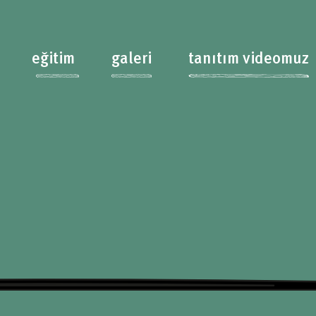
eğitim
galeri
tanıtım videomuz