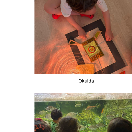
Okulda