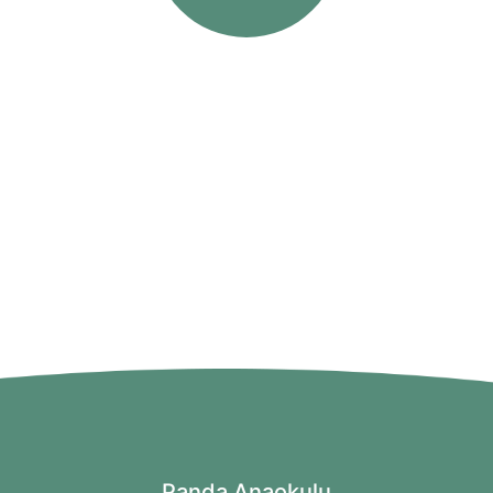
Panda Anaokulu