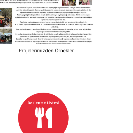
Projelerimizden Örnekler
Beslenme Listesi