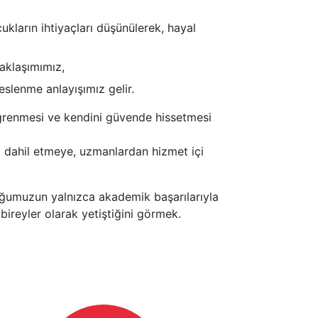
ların ihtiyaçları düşünülerek, hayal
aklaşımımız,
slenme anlayışımız gelir.
öğrenmesi ve kendini güvende hissetmesi
 dahil etmeye, uzmanlardan hizmet içi
ğumuzun yalnızca akademik başarılarıyla
bireyler olarak yetiştiğini görmek.