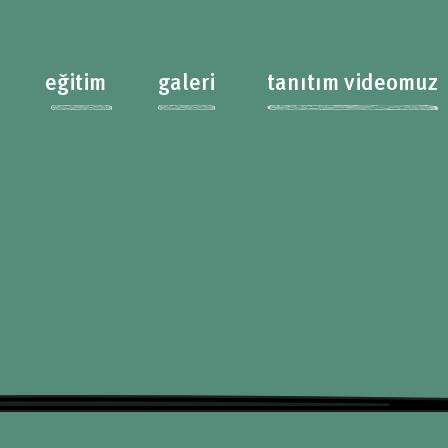
eğitim
galeri
tanıtım videomuz