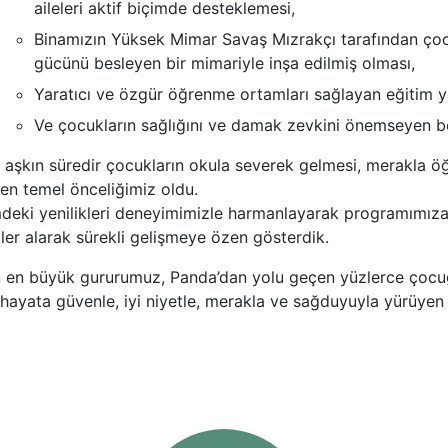
aileleri aktif biçimde desteklemesi,
Binamızın Yüksek Mimar Savaş Mızrakçı tarafından çocuk
gücünü besleyen bir mimariyle inşa edilmiş olması,
Yaratıcı ve özgür öğrenme ortamları sağlayan eğitim y
Ve çocukların sağlığını ve damak zevkini önemseyen be
lı aşkın süredir çocukların okula severek gelmesi, merakla 
en temel önceliğimiz oldu.
mdeki yenilikleri deneyimimizle harmanlayarak programımıza
ler alarak sürekli gelişmeye özen gösterdik.
 en büyük gururumuz, Panda’dan yolu geçen yüzlerce çocu
 hayata güvenle, iyi niyetle, merakla ve sağduyuyla yürüyen 