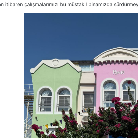
an itibaren çalışmalarımızı bu müstakil binamızda sürdürmey