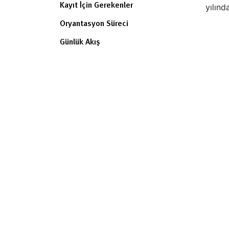
Kayıt İçin Gerekenler
yılınd
Oryantasyon Süreci
Günlük Akış