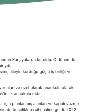
fından Karşıyaka’da kuruldu. O dönemde
riydi.
mı, aileyle kurduğu güçlü iş birliği ve
.
yer alan ve özel olarak anaokulu olarak
r’in ilk anaokulu oldu.
ar için planlanmış alanları ve kapalı yüzme
in de öncelikli tercihi haline geldi. 2022