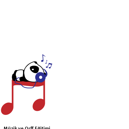
Müzik ve Orff Eğitimi