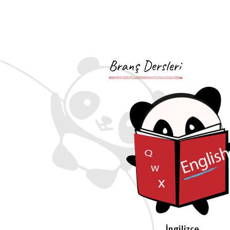
Branş Dersleri
İngilizce