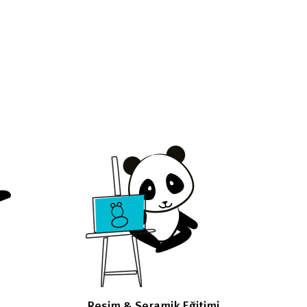
Resim & Seramik Eğitimi