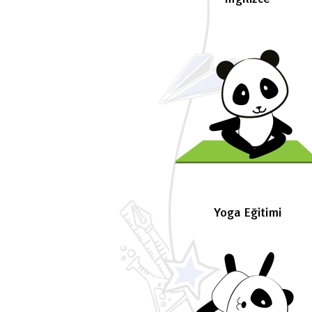
Yoga Eğitimi