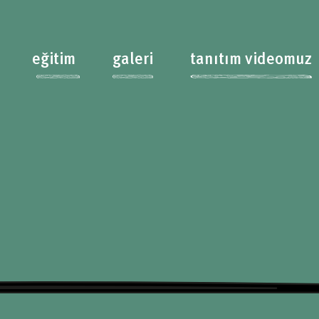
eğitim
galeri
tanıtım videomuz